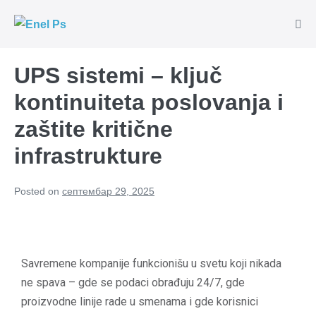
UPS sistemi – ključ
kontinuiteta poslovanja i
zaštite kritične
infrastrukture
Posted on
септембар 29, 2025
Savremene kompanije funkcionišu u svetu koji nikada
ne spava – gde se podaci obrađuju 24/7, gde
proizvodne linije rade u smenama i gde korisnici