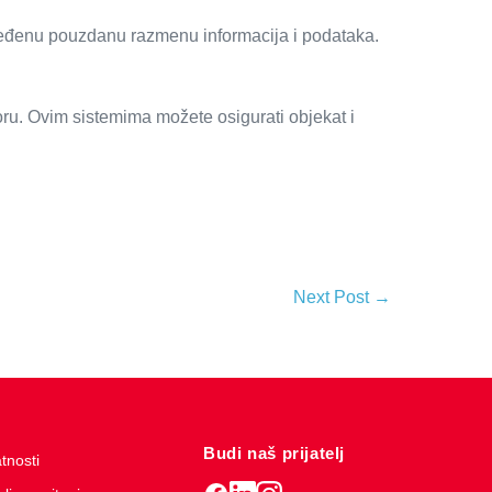
zbeđenu pouzdanu razmenu informacija i podataka.
oru. Ovim sistemima možete osigurati objekat i
Next Post →
Budi naš prijatelj
atnosti