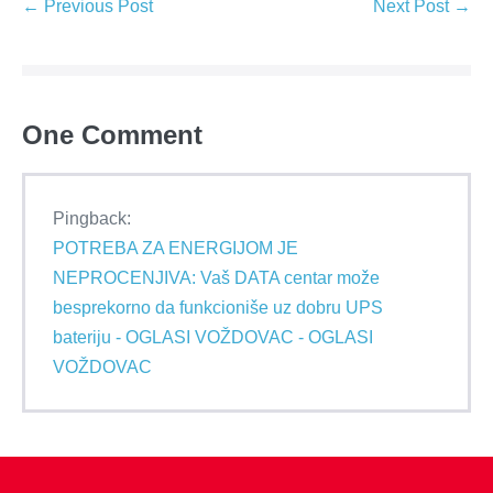
← Previous Post
Next Post →
One
Comment
Pingback:
POTREBA ZA ENERGIJOM JE
NEPROCENJIVA: Vaš DATA centar može
besprekorno da funkcioniše uz dobru UPS
bateriju - OGLASI VOŽDOVAC - OGLASI
VOŽDOVAC