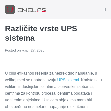
Različite vrste UPS
sistema
Posted on
март 27, 2023
U cilju efikasnog rešenja za neprekidno napajanje, u
velikoj meri se upotrebljavaju
UPS sistemi
. Koriste se u
velikim industrijskim centrima, serverskim sobama,
centrima za kontrolu procesa, centrima podataka i
udaljenim objektima. U takvim objektima mora biti
obezbeđeno nesmetano napajanje električnom